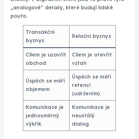
„analogové“ detaily, které budují lidské
pouto.
Transakční
Relační byznys
byznys
Cílem je uzavřít
Cílem je otevřít
obchod
vztah
Úspěch se měří
Úspěch se měří
retencí
objemem
(udržením)
Komunikace je
Komunikace je
jednosměrný
neustálý
výkřik
dialog