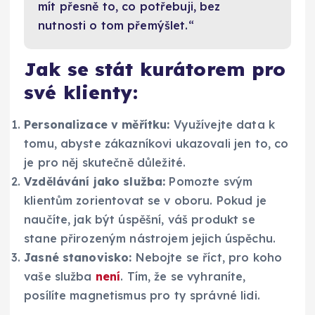
mít přesně to, co potřebuji, bez
nutnosti o tom přemýšlet.“
Jak se stát kurátorem pro
své klienty:
Personalizace v měřítku:
Využívejte data k
tomu, abyste zákazníkovi ukazovali jen to, co
je pro něj skutečně důležité.
Vzdělávání jako služba:
Pomozte svým
klientům zorientovat se v oboru. Pokud je
naučíte, jak být úspěšní, váš produkt se
stane přirozeným nástrojem jejich úspěchu.
Jasné stanovisko:
Nebojte se říct, pro koho
vaše služba
není
. Tím, že se vyhraníte,
posílíte magnetismus pro ty správné lidi.