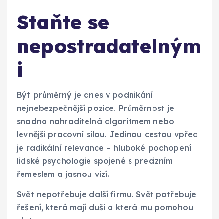
Staňte se
nepostradatelným
i
Být průměrný je dnes v podnikání
nejnebezpečnější pozice. Průměrnost je
snadno nahraditelná algoritmem nebo
levnější pracovní silou. Jedinou cestou vpřed
je radikální relevance – hluboké pochopení
lidské psychologie spojené s precizním
řemeslem a jasnou vizí.
Svět nepotřebuje další firmu. Svět potřebuje
řešení, která mají duši a která mu pomohou