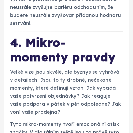
neustále zvyšujte bariéru odchodu tím, že
budete neustále zvyšovat přidanou hodnotu
setrvání.
4. Mikro-
momenty pravdy
Velké vize jsou skvělé, ale byznys se vyhrává
v detailech. Jsou to ty drobné, nečekané
momenty, které definují vztah. Jak vypadá
vaše potvrzení objednávky? Jak reaguje
vaše podpora v pátek v pět odpoledne? Jak
voní vaše prodejna?
Tyto mikro-momenty tvoří emocionální otisk
značky. V digitálním světě jsou to právě tyto