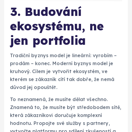
3. Budování
ekosystému, ne
jen portfolia
Tradiční byznys model je lineární: vyrobím –
prodám – konec. Moderní byznys model je
kruhový. Cílem je vytvořit ekosystém, ve
kterém se zákazník cítí tak dobře, že nemá
důvod jej opouštět.
To neznamená, že musíte dělat všechno.
Znamená to, že musíte být středobodem sítě,
která zákazníkovi doručuje komplexní
hodnotu. Propojte své služby s partnery,
vytvořte platformu pro sdílení zkušeností a