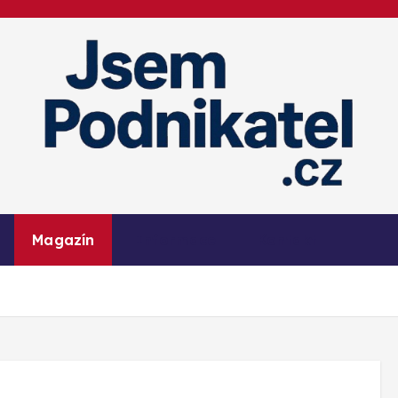
Magazín podnikání a informací
Magazín
Informace
Kontakt