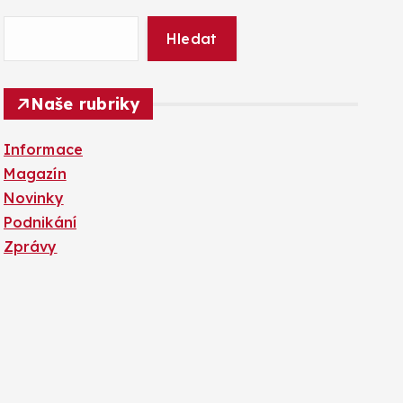
Hledat
Naše rubriky
Informace
Magazín
Novinky
Podnikání
Zprávy