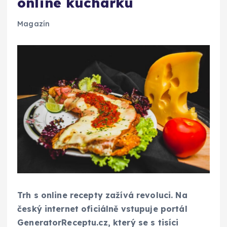
online kuchařku
Magazín
Trh s online recepty zažívá revoluci. Na
český internet oficiálně vstupuje portál
GeneratorReceptu.cz, který se s tisíci