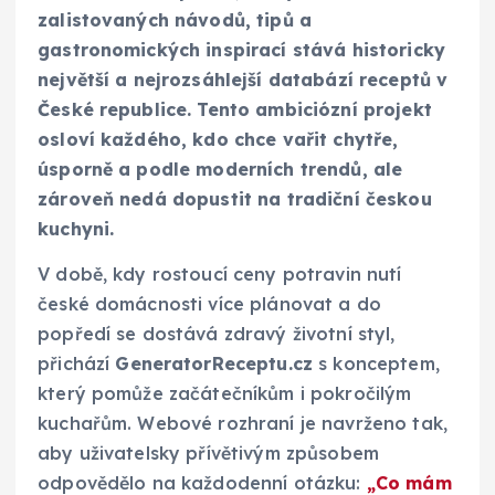
zalistovaných návodů, tipů a
gastronomických inspirací stává historicky
největší a nejrozsáhlejší databází receptů v
České republice. Tento ambiciózní projekt
osloví každého, kdo chce vařit chytře,
úsporně a podle moderních trendů, ale
zároveň nedá dopustit na tradiční českou
kuchyni.
V době, kdy rostoucí ceny potravin nutí
české domácnosti více plánovat a do
popředí se dostává zdravý životní styl,
přichází
GeneratorReceptu.cz
s konceptem,
který pomůže začátečníkům i pokročilým
kuchařům. Webové rozhraní je navrženo tak,
aby uživatelsky přívětivým způsobem
odpovědělo na každodenní otázku:
„Co mám