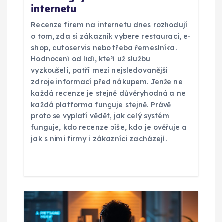
internetu
c
Recenze firem na internetu dnes rozhodují
e
o tom, zda si zákazník vybere restauraci, e-
shop, autoservis nebo třeba řemeslníka.
p
Hodnocení od lidí, kteří už službu
vyzkoušeli, patří mezi nejsledovanější
r
zdroje informací před nákupem. Jenže ne
každá recenze je stejně důvěryhodná a ne
každá platforma funguje stejně. Právě
o
proto se vyplatí vědět, jak celý systém
funguje, kdo recenze píše, kdo je ověřuje a
p
jak s nimi firmy i zákazníci zacházejí.
ř
í
s