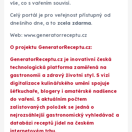
vše, co s vařením souvisí.
Celý portál je pro veřejnost přístupný od
dnešního dne, a to
zcela zdarma
.
Web: www.generatorreceptu.cz
O projektu GeneratorReceptu.cz:
GeneratorReceptu.cz je inovativní česká
technologická platforma zaměřená na
gastronomii a zdravý životní styl. S vizí
digitalizace kulinářského umění spojuje
šéfkuchaře, blogery i amatérské nadšence
do vaření. S aktuálním počtem
zalistovaných položek se jedná o
nejrozsáhlejší gastronomický vyhledávač a
databázi receptů jídel na českém
internetovém trhu.