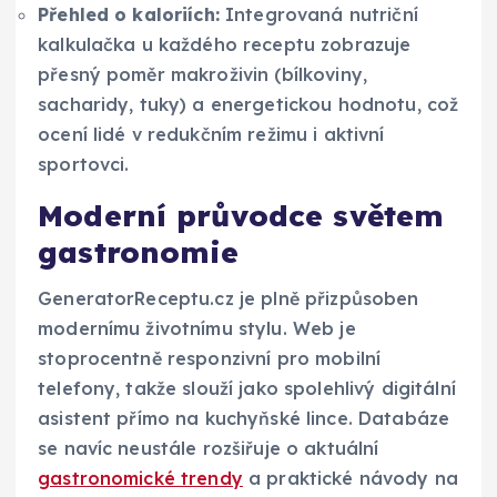
Přehled o kaloriích:
Integrovaná nutriční
kalkulačka u každého receptu zobrazuje
přesný poměr makroživin (bílkoviny,
sacharidy, tuky) a energetickou hodnotu, což
ocení lidé v redukčním režimu i aktivní
sportovci.
Moderní průvodce světem
gastronomie
GeneratorReceptu.cz je plně přizpůsoben
modernímu životnímu stylu. Web je
stoprocentně responzivní pro mobilní
telefony, takže slouží jako spolehlivý digitální
asistent přímo na kuchyňské lince. Databáze
se navíc neustále rozšiřuje o aktuální
gastronomické trendy
a praktické návody na