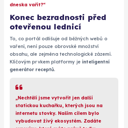
dneska vařit?“
Konec bezradnosti před
otevřenou lednicí
To, co portál odlišuje od běžných webů o
vaření, není pouze obrovské množství
obsahu, ale zejména technologické zázemí.
Klíčovým prvkem platformy je
inteligentní
generátor receptů
.
„Nechtěli jsme vytvořit jen další
statickou kuchařku, kterých jsou na
internetu stovky. Naším cílem bylo
vybudovat živý ekosystém. Zadáte