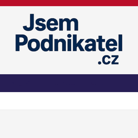
Magazín podnikání a informací
Magazín
Informace
Kontakt