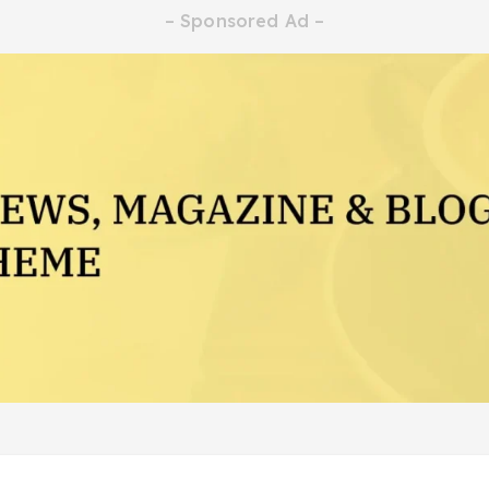
– Sponsored Ad –