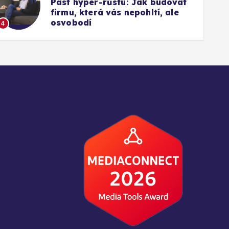
Past hyper-růstu: Jak budovat
firmu, která vás nepohltí, ale
1
osvobodí
4