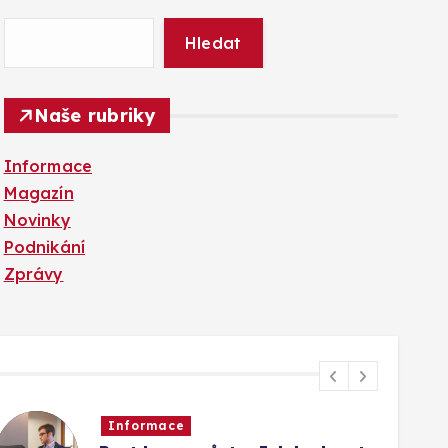
Hledat
Naše rubriky
Informace
Magazín
Novinky
Podnikání
Zprávy
Informace