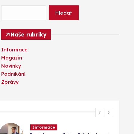
Hledat
Naše rubriky
Informace
Magazín
Novinky
Podnikání
Zprávy
Informace