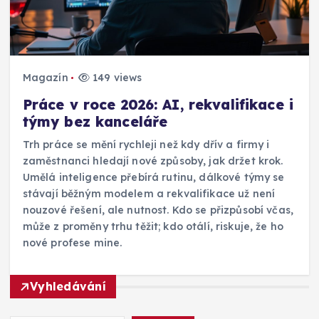
Magazín
149 views
Práce v roce 2026: AI, rekvalifikace i
týmy bez kanceláře
Trh práce se mění rychleji než kdy dřív a firmy i
zaměstnanci hledají nové způsoby, jak držet krok.
Umělá inteligence přebírá rutinu, dálkové týmy se
stávají běžným modelem a rekvalifikace už není
nouzové řešení, ale nutnost. Kdo se přizpůsobí včas,
může z proměny trhu těžit; kdo otálí, riskuje, že ho
nové profese mine.
Vyhledávání