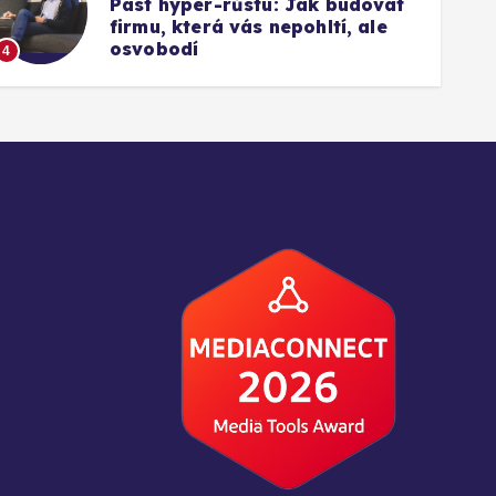
Past hyper-růstu: Jak budovat
firmu, která vás nepohltí, ale
1
osvobodí
4