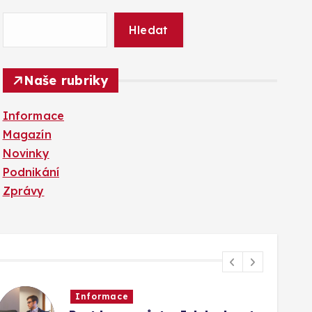
Hledat
Naše rubriky
Informace
Magazín
Novinky
Podnikání
Zprávy
Informace