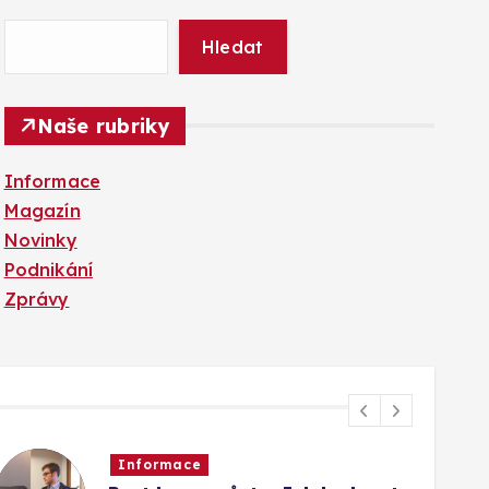
Hledat
Naše rubriky
Informace
Magazín
Novinky
Podnikání
Zprávy
Informace