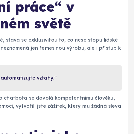
ní práce“ v
eném světě
, stává se exkluzivitou to, co nese stopu lidské
 neznamená jen řemeslnou výrobu, ale i přístup k
eautomatizujte vztahy.“
to chatbota se dovolá kompetentnímu člověku,
ci, vytvořili jste zážitek, který mu žádná sleva