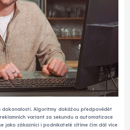
u dokonalosti. Algoritmy dokážou předpovědět
 reklamních variant za sekundu a automatizace
e jako zákazníci i podnikatelé cítíme čím dál více