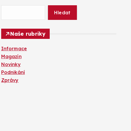
Hledat
Naše rubriky
Informace
Magazín
Novinky
Podnikání
Zprávy