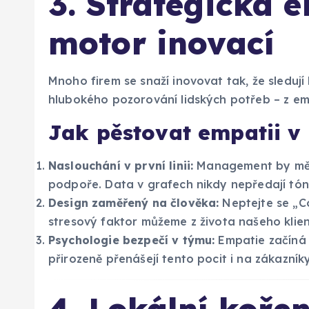
3. Strategická 
motor inovací
Mnoho firem se snaží inovovat tak, že sledují
hlubokého pozorování lidských potřeb – z em
Jak pěstovat empatii v 
Naslouchání v první linii:
Management by měl 
podpoře. Data v grafech nikdy nepředají tón
Design zaměřený na člověka:
Neptejte se „C
stresový faktor můžeme z života našeho klien
Psychologie bezpečí v týmu:
Empatie začíná 
přirozeně přenášejí tento pocit i na zákazníky