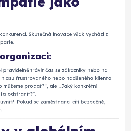
empatie jako
 konkurenci. Skutečná inovace však vychází z
patie.
organizaci:
pravidelně trávit čas se zákazníky nebo na
 hlasu frustrovaného nebo nadšeného klienta.
o můžeme prodat?“, ale „Jaký konkrétní
ta odstranit?“.
uvnitř. Pokud se zaměstnanci cítí bezpečně,
.