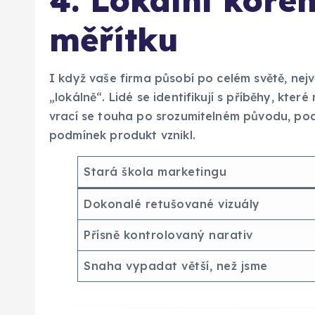
4. Lokální koře
měřítku
I když vaše firma působí po celém světě, nejv
„lokálně“. Lidé se identifikují s příběhy, kter
vrací se touha po srozumitelném původu, pod
podmínek produkt vznikl.
Stará škola marketingu
Dokonalé retušované vizuály
Přísně kontrolovaný narativ
Snaha vypadat větší, než jsme