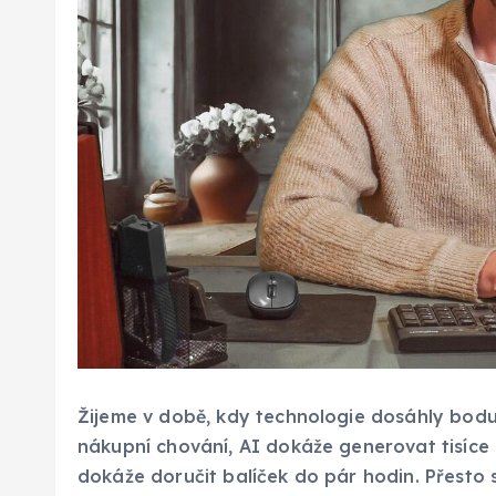
Žijeme v době, kdy technologie dosáhly bod
nákupní chování, AI dokáže generovat tisíce
dokáže doručit balíček do pár hodin. Přesto s