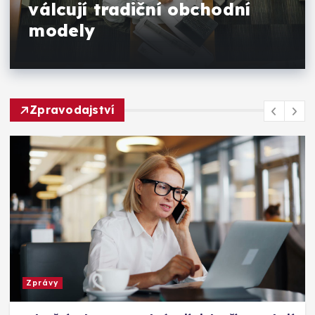
válcují tradiční obchodní
modely
Zpravodajství
Zprávy