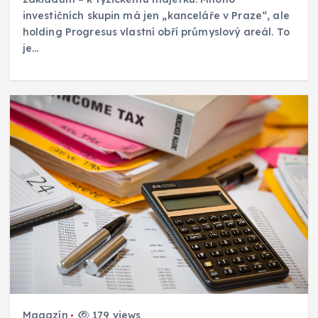
investičních skupin má jen „kanceláře v Praze“, ale
holding Progresus vlastní obří průmyslový areál. To
je…
Magazín
179 views