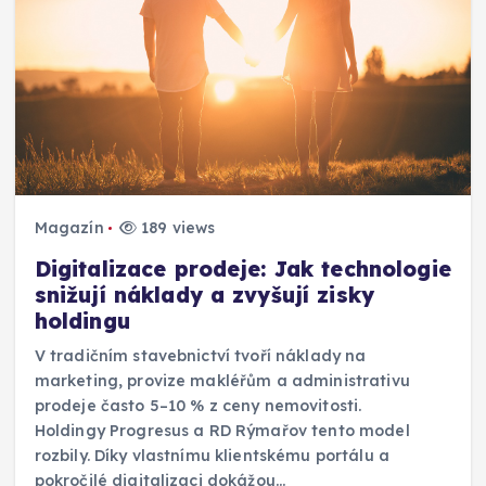
Magazín
189 views
Digitalizace prodeje: Jak technologie
snižují náklady a zvyšují zisky
holdingu
V tradičním stavebnictví tvoří náklady na
marketing, provize makléřům a administrativu
prodeje často 5–10 % z ceny nemovitosti.
Holdingy Progresus a RD Rýmařov tento model
rozbily. Díky vlastnímu klientskému portálu a
pokročilé digitalizaci dokážou…