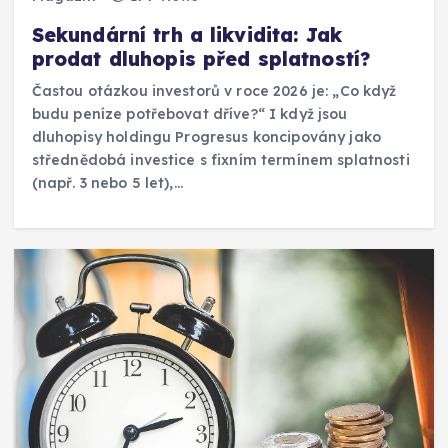
Sekundární trh a likvidita: Jak
prodat dluhopis před splatností?
Častou otázkou investorů v roce 2026 je: „Co když
budu peníze potřebovat dříve?“ I když jsou
dluhopisy holdingu Progresus koncipovány jako
střednědobá investice s fixním termínem splatnosti
(např. 3 nebo 5 let),…