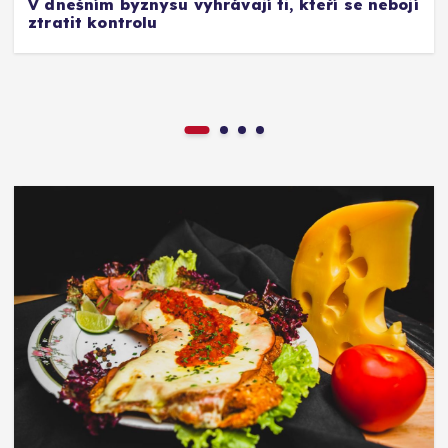
V dnešním byznysu vyhrávají ti, kteří se nebojí
ztratit kontrolu