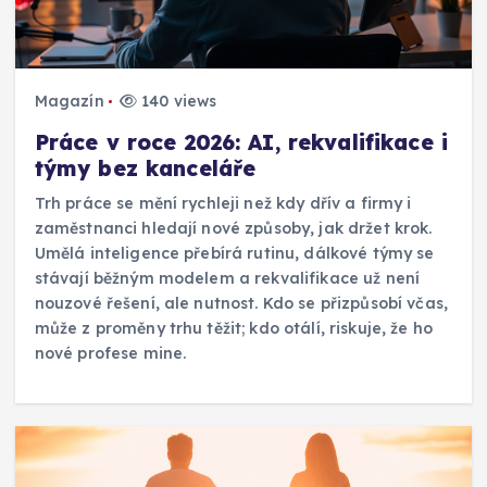
Magazín
140 views
Práce v roce 2026: AI, rekvalifikace i
týmy bez kanceláře
Trh práce se mění rychleji než kdy dřív a firmy i
zaměstnanci hledají nové způsoby, jak držet krok.
Umělá inteligence přebírá rutinu, dálkové týmy se
stávají běžným modelem a rekvalifikace už není
nouzové řešení, ale nutnost. Kdo se přizpůsobí včas,
může z proměny trhu těžit; kdo otálí, riskuje, že ho
nové profese mine.