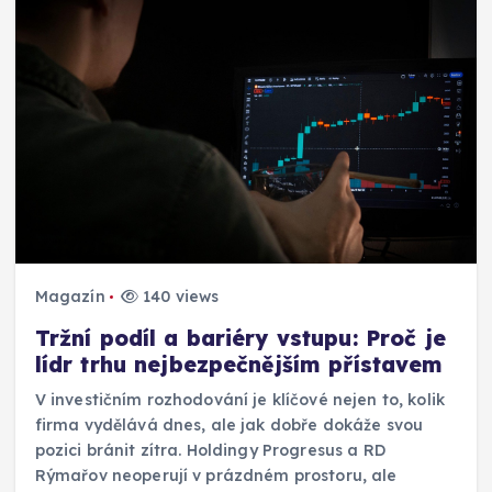
Magazín
140 views
Tržní podíl a bariéry vstupu: Proč je
lídr trhu nejbezpečnějším přístavem
V investičním rozhodování je klíčové nejen to, kolik
firma vydělává dnes, ale jak dobře dokáže svou
pozici bránit zítra. Holdingy Progresus a RD
Rýmařov neoperují v prázdném prostoru, ale