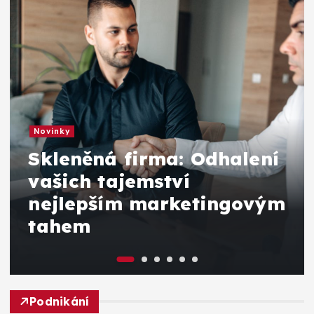
Novinky
Skleněná firma: Odhalení
vašich tajemství
nejlepším marketingovým
tahem
Podnikání