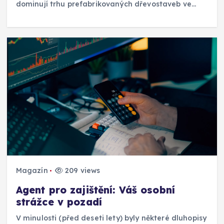
dominují trhu prefabrikovaných dřevostaveb ve…
Magazín
209 views
Agent pro zajištění: Váš osobní
strážce v pozadí
V minulosti (před deseti lety) byly některé dluhopisy