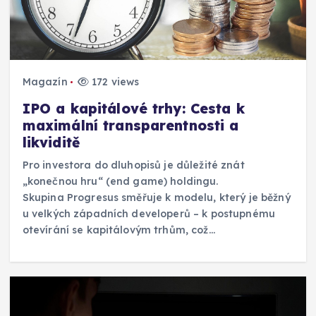
Magazín
172 views
IPO a kapitálové trhy: Cesta k
maximální transparentnosti a
likviditě
Pro investora do dluhopisů je důležité znát
„konečnou hru“ (end game) holdingu.
Skupina Progresus směřuje k modelu, který je běžný
u velkých západních developerů – k postupnému
otevírání se kapitálovým trhům, což…