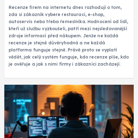
Recenze firem na internetu dnes rozhodují o tom,
zda si zákazník vybere restauraci, e-shop,
autoservis nebo třeba řemeslníka. Hodnocení od lidí,
kteří už službu vyzkoušeli, patří mezi nejsledovanější
zdroje informací před nákupem. Jenže ne každá
recenze je stejně důvěryhodná a ne každá
platforma funguje stejně. Právě proto se vyplatí
vědět, jak celý systém funguje, kdo recenze píše, kdo
je ověřuje a jak s nimi firmy i zákazníci zacházejí.